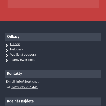
Odkazy
E-shop
Helpdesk
Vzdálená podpora
Teamviewer Host
Kontakty
E-mail:
info@jouky.net
Tel:
+420 725 786 441
Kde nás najdete