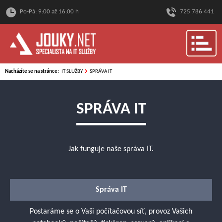
Po-Pá: 9:00 až 16:00 h
725 786 441
Nacházíte se na stránce:
IT SLUŽBY
SPRÁVA IT
SPRÁVA IT
Jak funguje naše správa IT.
Správa IT
Postaráme se o Vaši počítačovou síť, provoz Vašich