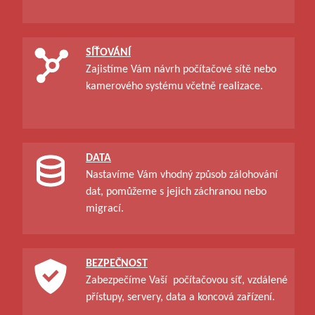
SÍŤOVÁNÍ
Zajistíme Vám návrh počítačové sítě nebo
kamerového systému včetně realizace.
DATA
Nastavíme Vám vhodný způsob zálohování
dat, pomůžeme s jejich záchranou nebo
migrací.
BEZPEČNOST
Zabezpečíme Vaší počítačovou síť, vzdálené
přístupy, servery, data a koncová zařízení.