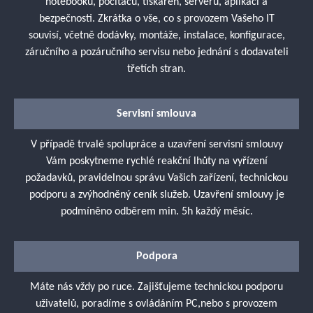
notebooků, počítačů, tiskáren, serverů, aplikací a
bezpečnosti. Zkrátka o vše, co s provozem Vašeho IT
souvisí, včetně dodávky, montáže, instalace, konfigurace,
záručního a pozáručního servisu nebo jednání s dodavateli
třetích stran.
Servisní smlouva
V případě trvalé spolupráce a uzavření servisní smlouvy
Vám poskytneme rychlé reakční lhůty na vyřízení
požadavků, pravidelnou správu Vašich zařízení, technickou
podporu a zvýhodněný ceník služeb. Uzavření smlouvy je
podmíněno odběrem min. 5h každý měsíc.
Podpora
Máte nás vždy po ruce. Zajišťujeme technickou podporu
uživatelů, poradíme s ovládáním PC,nebo s provozem