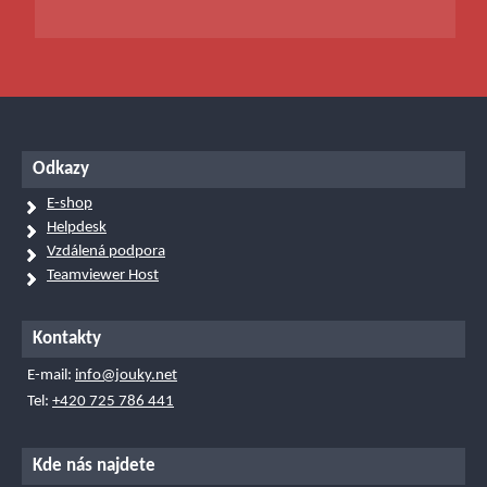
Odkazy
E-shop
Helpdesk
Vzdálená podpora
Teamviewer Host
Kontakty
E-mail:
info@jouky.net
Tel:
+420 725 786 441
Kde nás najdete