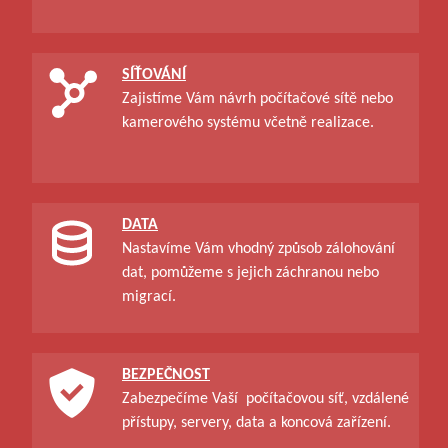
SÍŤOVÁNÍ
Zajistíme Vám návrh počítačové sítě nebo
kamerového systému včetně realizace.
DATA
Nastavíme Vám vhodný způsob zálohování
dat, pomůžeme s jejich záchranou nebo
migrací.
BEZPEČNOST
Zabezpečíme Vaší počítačovou síť, vzdálené
přístupy, servery, data a koncová zařízení.