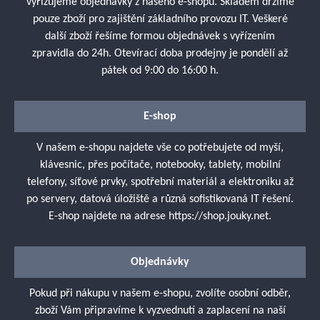
vyřizujeme objednávky z našeho e-shopu. Skladem držíme
pouze zboží pro zajištění základního provozu IT. Veškeré
další zboží řešíme formou objednávek s vyřízením
zpravidla do 24h. Otevírací doba prodejny je pondělí až
pátek od 9:00 do 16:00 h.
E-shop
V našem e-shopu najdete vše co potřebujete od myší,
klávesnic, přes počítače, notebooky, tablety, mobilní
telefony, síťové prvky, spotřební materiál a elektroniku až
po servery, datová úložiště a různá sofistikovaná IT řešení.
E-shop najdete na adrese
https://shop.jouky.net
.
Objednávky
Pokud při nákupu v našem e-shopu, zvolíte osobní odběr,
zboží Vám připravíme k vyzvednutí a zaplacení na naší