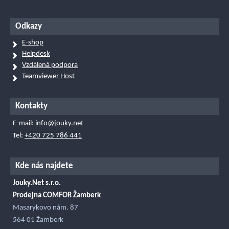
Odkazy
E-shop
Helpdesk
Vzdálená podpora
Teamviewer Host
Kontakty
E-mail:
info@jouky.net
Tel:
+420 725 786 441
Kde nás najdete
Jouky.Net s.r.o.
Prodejna COMFOR Žamberk
Masarykovo nám. 87
564 01 Žamberk