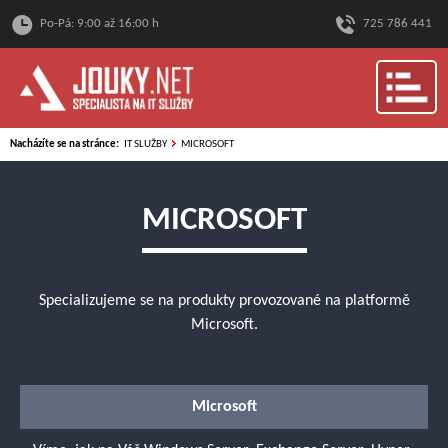
Po-Pá: 9:00 až 16:00 h
725 786 441
Nacházíte se na stránce:
IT SLUŽBY
MICROSOFT
MICROSOFT
Specializujeme se na produkty provozované na platformě
Microsoft.
Microsoft