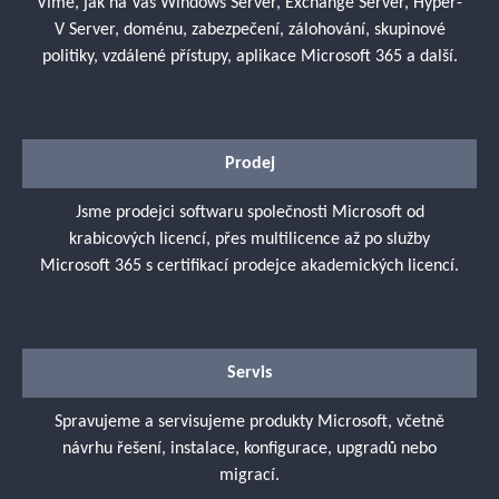
Víme, jak na Váš Windows Server, Exchange Server, Hyper-
V Server, doménu, zabezpečení, zálohování, skupinové
politiky, vzdálené přístupy, aplikace Microsoft 365 a další.
Prodej
Jsme prodejci softwaru společnosti Microsoft od
krabicových licencí, přes multilicence až po služby
Microsoft 365 s certifikací prodejce akademických licencí.
Servis
Spravujeme a servisujeme produkty Microsoft, včetně
návrhu řešení, instalace, konfigurace, upgradů nebo
migrací.